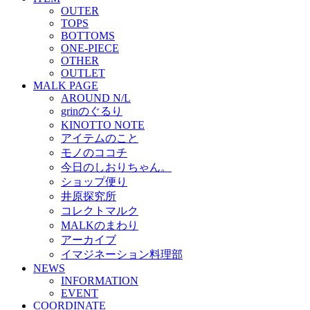
OUTER
TOPS
BOTTOMS
ONE-PIECE
OTHER
OUTLET
MALK PAGE
AROUND N/L
grinのぐるり
KINOTTO NOTE
アイテムのこと
モノのココチ
今日のしおりちゃん。
ショップ便り
井原探究所
コレクトマルク
MALKのまわり
アーカイブ
イマジネーション料理部
NEWS
INFORMATION
EVENT
COORDINATE