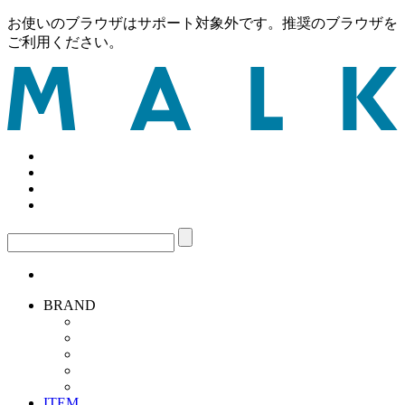
お使いのブラウザはサポート対象外です。推奨のブラウザを
ご利用ください。
BRAND
ITEM