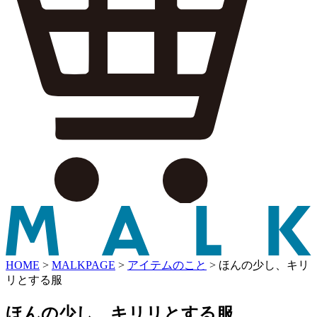
HOME
>
MALKPAGE
>
アイテムのこと
>
ほんの少し、キリ
リとする服
ほんの少し、キリリとする服