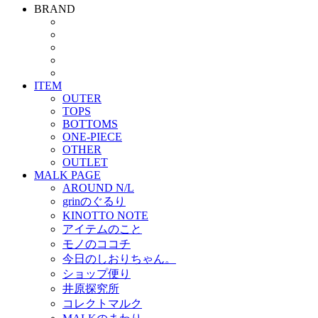
BRAND
ITEM
OUTER
TOPS
BOTTOMS
ONE-PIECE
OTHER
OUTLET
MALK PAGE
AROUND N/L
grinのぐるり
KINOTTO NOTE
アイテムのこと
モノのココチ
今日のしおりちゃん。
ショップ便り
井原探究所
コレクトマルク