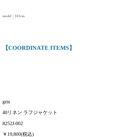
model：163cm
【COORDINATE ITEMS】
grin
40リネン ラフジャケット
8252J-002
￥19,800(税込)