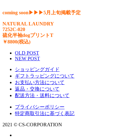
coming soon▶︎▶︎▶︎5月上旬掲載予定
NATURAL LAUNDRY
7252C-020
硫化半袖dogプリントT
￥8800(税込)
OLD POST
NEW POST
ショッピングガイド
ギフトラッピングについて
お支払い方法について
返品・交換について
配送方法・送料について
プライバシーポリシー
特定商取引法に基づく表記
2021 © CS-CORPORATION