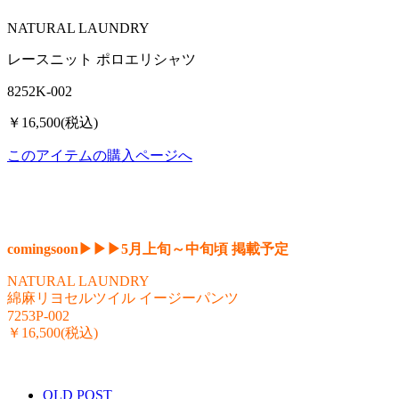
NATURAL LAUNDRY
レースニット ポロエリシャツ
8252K-002
￥16,500(税込)
このアイテムの購入ページへ
comingsoon▶︎▶︎▶︎5月上旬～中旬頃 掲載予定
NATURAL LAUNDRY
綿麻リヨセルツイル イージーパンツ
7253P-002
￥16,500(税込)
OLD POST