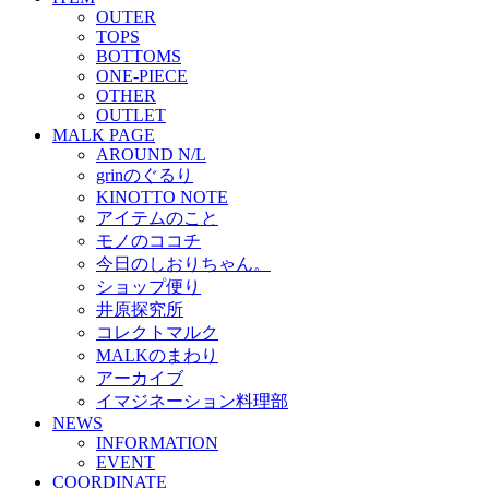
OUTER
TOPS
BOTTOMS
ONE-PIECE
OTHER
OUTLET
MALK PAGE
AROUND N/L
grinのぐるり
KINOTTO NOTE
アイテムのこと
モノのココチ
今日のしおりちゃん。
ショップ便り
井原探究所
コレクトマルク
MALKのまわり
アーカイブ
イマジネーション料理部
NEWS
INFORMATION
EVENT
COORDINATE