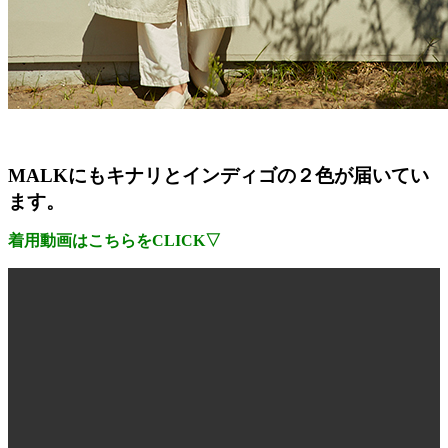
MALKにもキナリとインディゴの２色が届いてい
ます。
着用動画はこちらをCLICK▽