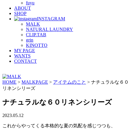
fuyu
ABOUT
SHOP
INSTAGRAM
MALK
NATURAL LAUNDRY
CLIP.TAB
grin
KINOTTO
MY PAGE
WANTS
CONTACT
HOME
>
MALKPAGE
>
アイテムのこと
>
ナチュラルな６０
リネンシリーズ
ナチュラルな６０リネンシリーズ
2023.05.12
これからやってくる本格的な夏の気配を感じつつも、