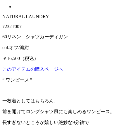
NATURAL LAUNDRY
7232T007
60リネン シャツカーディガン
col.オフ/濃紺
￥16,500（税込）
このアイテムの購入ページへ
“ ワンピース ”
一枚着としてはもちろん、
前を開けてロングシャツ風にも楽しめるワンピース。
長すぎないところが嬉しい絶妙な9分袖で