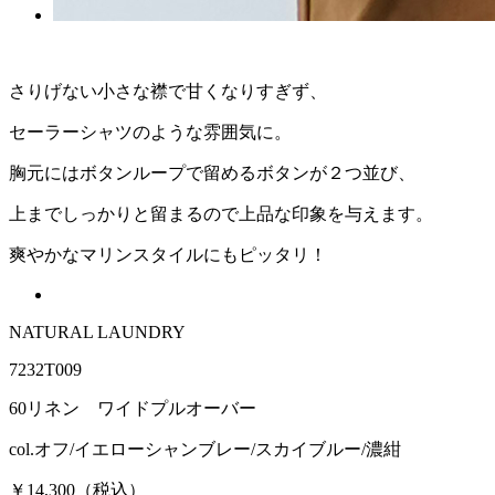
さりげない小さな襟で甘くなりすぎず、
セーラーシャツのような雰囲気に。
胸元にはボタンループで留めるボタンが２つ並び、
上までしっかりと留まるので上品な印象を与えます。
爽やかなマリンスタイルにもピッタリ！
NATURAL LAUNDRY
7232T009
60リネン ワイドプルオーバー
col.オフ/イエローシャンブレー/スカイブルー/濃紺
￥14,300（税込）