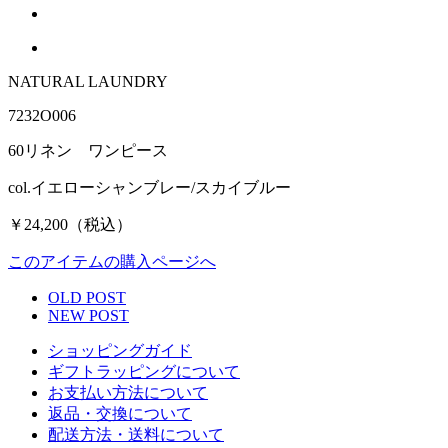
NATURAL LAUNDRY
7232O006
60リネン ワンピース
col.イエローシャンブレー/スカイブルー
￥24,200（税込）
このアイテムの購入ページへ
OLD POST
NEW POST
ショッピングガイド
ギフトラッピングについて
お支払い方法について
返品・交換について
配送方法・送料について