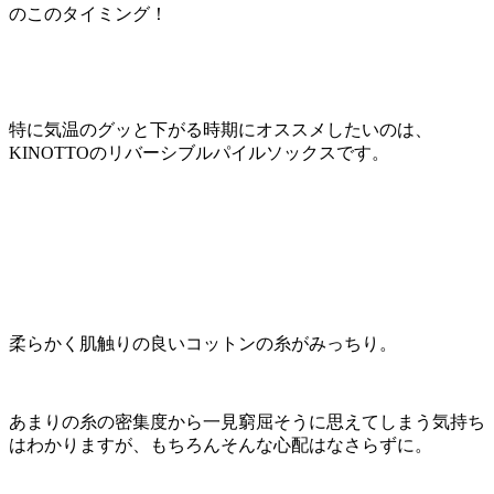
のこのタイミング！
特に気温のグッと下がる時期にオススメしたいのは、
KINOTTOのリバーシブルパイルソックスです。
柔らかく肌触りの良いコットンの糸がみっちり。
あまりの糸の密集度から一見窮屈そうに思えてしまう気持ち
はわかりますが、もちろんそんな心配はなさらずに。