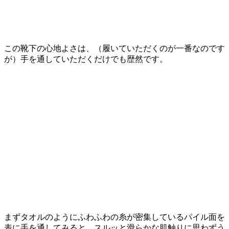
この靴下の心地よさは、（履いていただくのが一番なのです
が）手を通していただくだけでも歴然です。
まずタオルのようにふわふわの糸が密集しているパイル面を
表に手を通してみると、スルッと滑らかな肌触りに思わずう