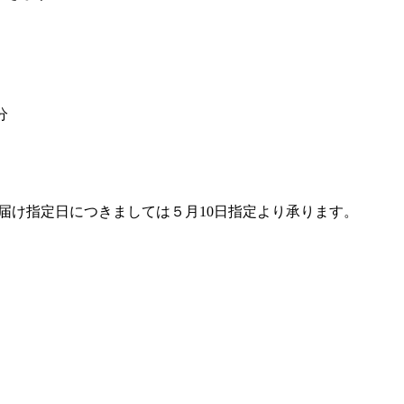
分
お届け指定日につきましては５月10日指定より承ります。