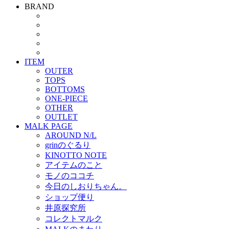
BRAND
ITEM
OUTER
TOPS
BOTTOMS
ONE-PIECE
OTHER
OUTLET
MALK PAGE
AROUND N/L
grinのぐるり
KINOTTO NOTE
アイテムのこと
モノのココチ
今日のしおりちゃん。
ショップ便り
井原探究所
コレクトマルク