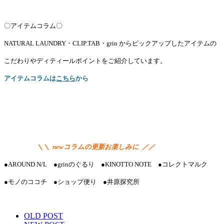
〇アイテムコラム〇
NATURAL LAUNDRY・CLIP.TAB・grin からピックアップしたアイテムの
こだわりやディティールポイントをご紹介しています。
アイテムコラムは
こちら
から
＼＼ newコラムの更新お楽しみに ／／
●AROUND N/L ●grinのぐるり ●KINOTTO NOTE ●コレクトマルク
●モノのココチ ●ショップ便り ●井原探究所
OLD POST