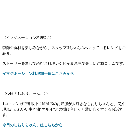
〇イマジネーション料理部〇
季節の食材を楽しみながら、スタッフUちゃんのハマっているレシピをご
紹介。
ストーリーを通して読むお料理レシピが新感覚で楽しい連載コラムです。
イマジネーション料理部一覧は
こちら
から
〇今日のしおりちゃん。〇
4コママンガで連載中！
MALKのお洋服が大好きなしおりちゃんと、突如
現れたかわいい生き物“マルオ”との掛け合いが可愛い心くすぐるお話で
す。
今日のしおりちゃん。は
こちら
から