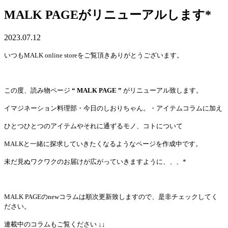
MALK PAGEがリニューアルします*
2023.07.12
いつもMALK online storeをご覧頂きありがとうございます。
この度、読み物ページ
“ MALK PAGE ”
がリニューアル致します。
イマジネーション料理部・今日のしおりちゃん。・アイテムコラムに加え
ひとつひとつのアイテムやそれに通ずるモノ、コトに
ついて
MALKと一緒に探求していきたくなるようなページを作成中です。
未だ見ぬワクワクのお届けが広がっていきますように、、、*
MALK PAGEのnewコラムは順次更新致しますので、
是非チェックしてく
ださい。
連載中のコラムもご覧ください ↓↓