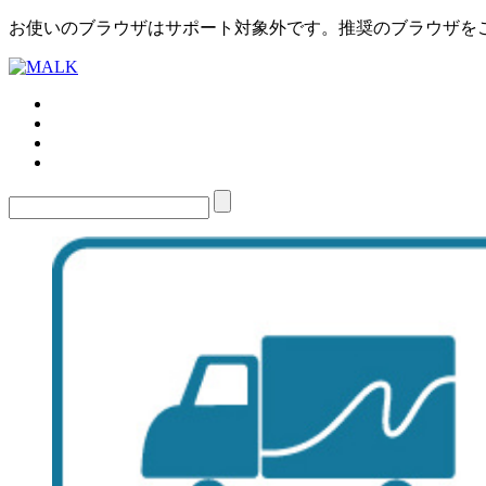
お使いのブラウザはサポート対象外です。推奨のブラウザを