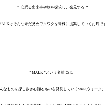
” 心踊る出来事や物を探求し、発見する “
MALKはそんな未だ見ぬワクワクを皆様に提案していくお店で
” MALK “という名前には、
んなものを探し歩き心踊るものを発見していくwalk(ウォーク