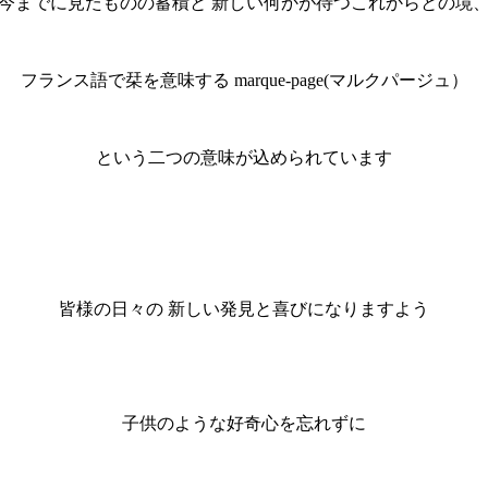
今までに見たものの蓄積と 新しい何かが待つこれからとの境
フランス語で栞を意味する marque-page(マルクパージュ）
という二つの意味が込められています
皆様の日々の 新しい発見と喜びになりますよう
子供のような好奇心を忘れずに