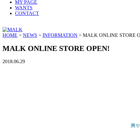
MY PAGE
WANTS
CONTACT
HOME
>
NEWS
>
INFORMATION
>
MALK ONLINE STORE O
MALK ONLINE STORE OPEN!
2018.06.29
爽や