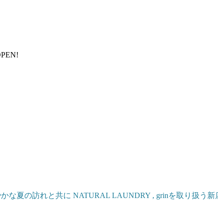
PEN!
かな夏の訪れと共に NATURAL LAUNDRY , grinを取り扱う