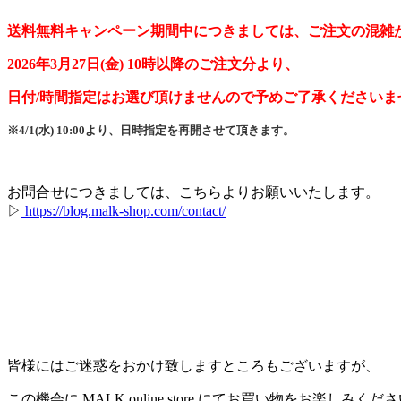
送料無料キャンペーン期間中につきましては、ご注文の混雑
2026年3月27日(金) 10時以降のご注文分より、
日付/時間指定はお選び頂けませんので予めご了承くださいま
※4/1(水) 10:00より、日時指定を再開させて頂きます。
お問合せにつきましては、こちらよりお願いいたします。
▷
https://blog.malk-shop.com/contact/
皆様にはご迷惑をおかけ致しますところもございますが、
この機会に MALK online store にてお買い物をお楽しみくだ