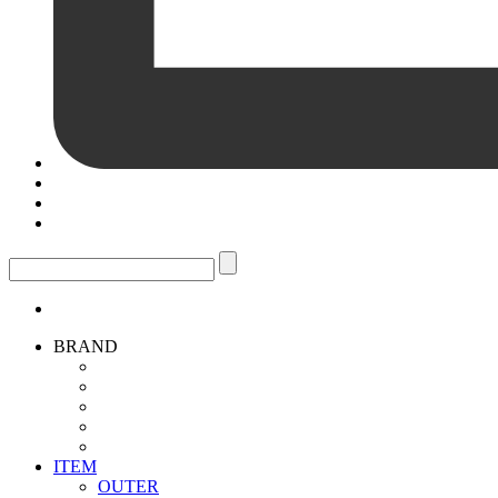
BRAND
ITEM
OUTER