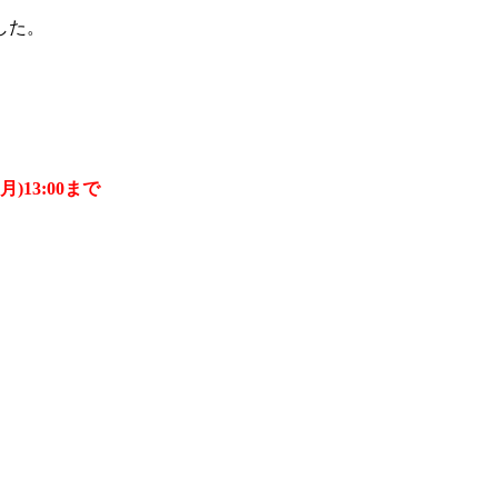
した。
30(月)13:00まで