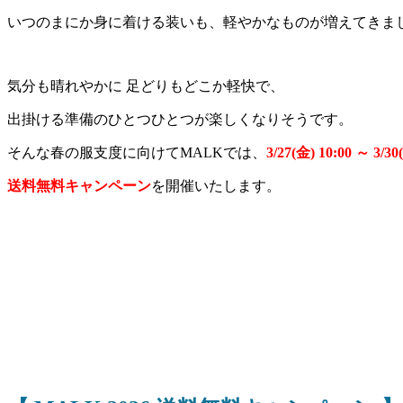
いつのまにか身に着ける装いも、軽やかなものが増えてきま
気分も晴れやかに 足どりもどこか軽快で、
出掛ける準備のひとつひとつが楽しくなりそうです。
そんな春の服支度に向けてMALKでは、
3/27(金) 10:00 ～ 3/
送料無料キャンペーン
を開催いたします。