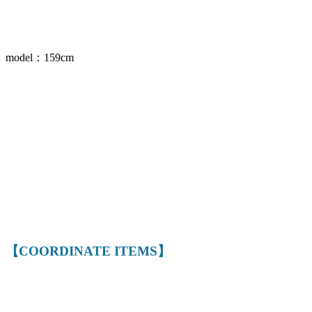
model：159cm
【COORDINATE ITEMS】