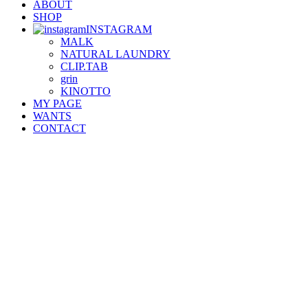
ABOUT
SHOP
INSTAGRAM
MALK
NATURAL LAUNDRY
CLIP.TAB
grin
KINOTTO
MY PAGE
WANTS
CONTACT