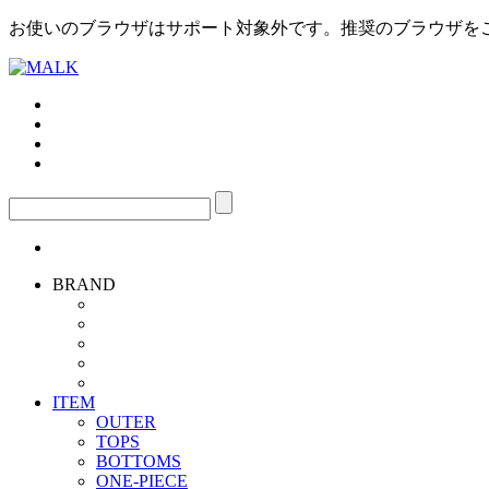
お使いのブラウザはサポート対象外です。推奨のブラウザを
BRAND
ITEM
OUTER
TOPS
BOTTOMS
ONE-PIECE