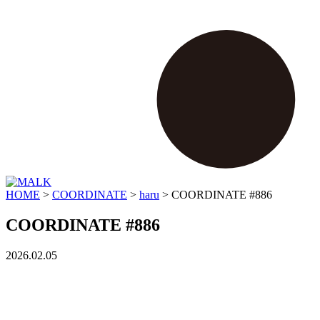
HOME
>
COORDINATE
>
haru
>
COORDINATE #886
COORDINATE #886
2026.02.05