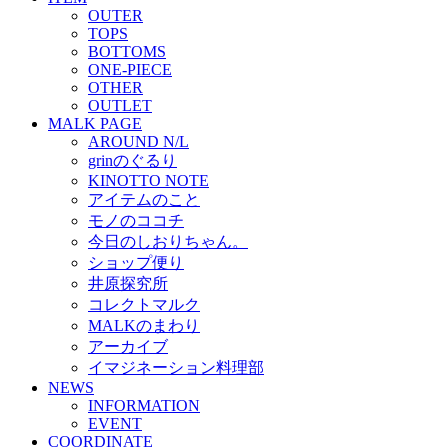
OUTER
TOPS
BOTTOMS
ONE-PIECE
OTHER
OUTLET
MALK PAGE
AROUND N/L
grinのぐるり
KINOTTO NOTE
アイテムのこと
モノのココチ
今日のしおりちゃん。
ショップ便り
井原探究所
コレクトマルク
MALKのまわり
アーカイブ
イマジネーション料理部
NEWS
INFORMATION
EVENT
COORDINATE