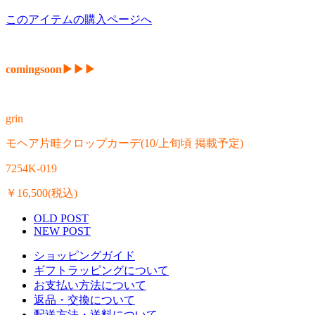
このアイテムの購入ページへ
comingsoon▶︎▶︎▶︎
grin
モヘア片畦クロップカーデ(10/上旬頃 掲載予定)
7254K-019
￥16,500(税込)
OLD POST
NEW POST
ショッピングガイド
ギフトラッピングについて
お支払い方法について
返品・交換について
配送方法・送料について