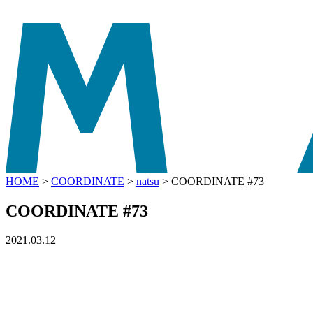
HOME
>
COORDINATE
>
natsu
>
COORDINATE #73
COORDINATE #73
2021.03.12