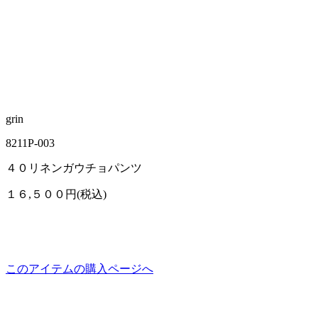
grin
8211P-003
４０リネンガウチョパンツ
１６,５００円(税込)
このアイテムの購入ページへ