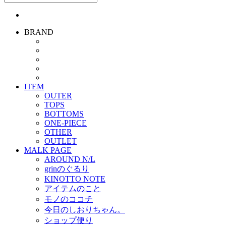
BRAND
ITEM
OUTER
TOPS
BOTTOMS
ONE-PIECE
OTHER
OUTLET
MALK PAGE
AROUND N/L
grinのぐるり
KINOTTO NOTE
アイテムのこと
モノのココチ
今日のしおりちゃん。
ショップ便り