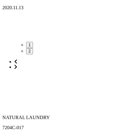
2020.11.13
1
2
NATURAL LAUNDRY
7204C-017