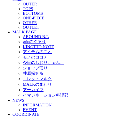
OUTER
TOPS
BOTTOMS
ONE-PIECE
OTHER
OUTLET
MALK PAGE
AROUND N/L
grinのぐるり
KINOTTO NOTE
アイテムのこと
モノのココチ
今日のしおりちゃん。
ショップ便り
井原探究所
コレクトマルク
MALKのまわり
アーカイブ
イマジネーション料理部
NEWS
INFORMATION
EVENT
COORDINATE