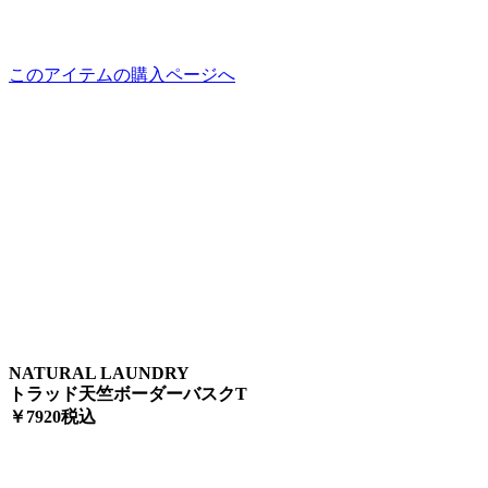
このアイテムの購入ページへ
NATURAL LAUNDRY
トラッド天竺ボーダーバスクT
￥7920税込