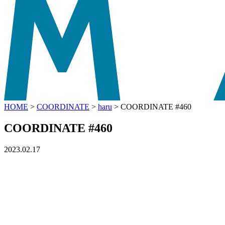
HOME
>
COORDINATE
>
haru
>
COORDINATE #460
COORDINATE #460
2023.02.17