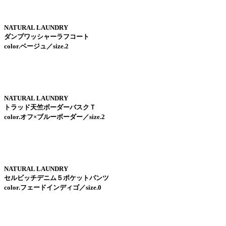
NATURAL LAUNDRY
ダンプワッシャーラフコート
color.ベージュ／size.2
NATURAL LAUNDRY
トラッド天竺ボーダーバスクＴ
color.オフ×ブルーボーダー／size.2
NATURAL LAUNDRY
セルビッチデニム５ポケットパンツ
color.フェードインディゴ／size.0