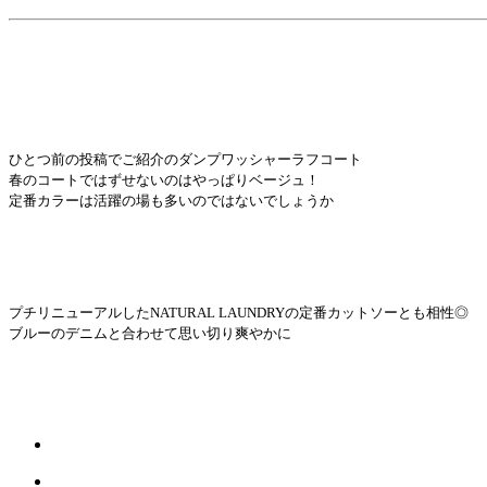
ひとつ前の投稿でご紹介のダンプワッシャーラフコート
春のコートではずせないのはやっぱりベージュ！
定番カラーは活躍の場も多いのではないでしょうか
プチリニューアルしたNATURAL LAUNDRYの定番カットソーとも相性◎
ブルーのデニムと合わせて思い切り爽やかに