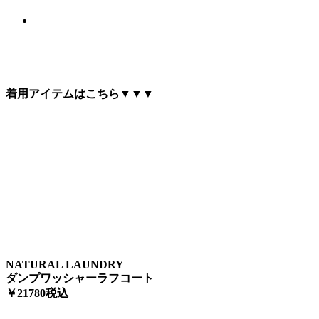
着用アイテムはこちら▼▼▼
NATURAL LAUNDRY
ダンプワッシャーラフコート
￥21780税込