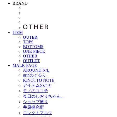
BRAND
ITEM
OUTER
TOPS
BOTTOMS
ONE-PIECE
OTHER
OUTLET
MALK PAGE
AROUND N/L
grinのぐるり
KINOTTO NOTE
アイテムのこと
モノのココチ
今日のしおりちゃん。
ショップ便り
井原探究所
コレクトマルク