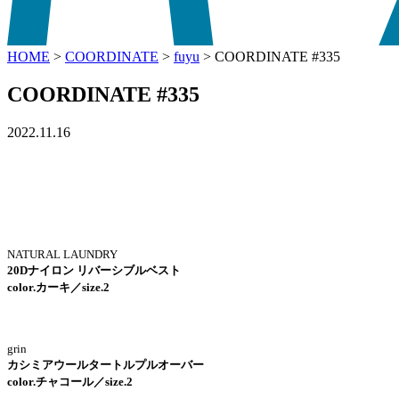
HOME
>
COORDINATE
>
fuyu
>
COORDINATE #335
COORDINATE #335
2022.11.16
NATURAL LAUNDRY
20Dナイロン リバーシブルベスト
color.カーキ／size.2
grin
カシミアウールタートルプルオーバー
color.チャコール／size.2