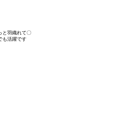
っと羽織れて〇
でも活躍です