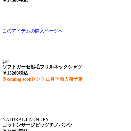
￥14300税込
このアイテムの購入ページへ
grin
ソフトガーゼ起毛フリルネックシャツ
￥13200税込
※coming soon▷▷▷11月下旬入荷予定
NATURAL LAUNDRY
コットンサージビッグチノパンツ