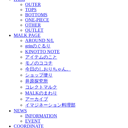
OUTER
TOPS
BOTTOMS
ONE-PIECE
OTHER
OUTLET
MALK PAGE
AROUND N/L
grinのぐるり
KINOTTO NOTE
アイテムのこと
モノのココチ
今日のしおりちゃん。
ショップ便り
井原探究所
コレクトマルク
MALKのまわり
アーカイブ
イマジネーション料理部
NEWS
INFORMATION
EVENT
COORDINATE